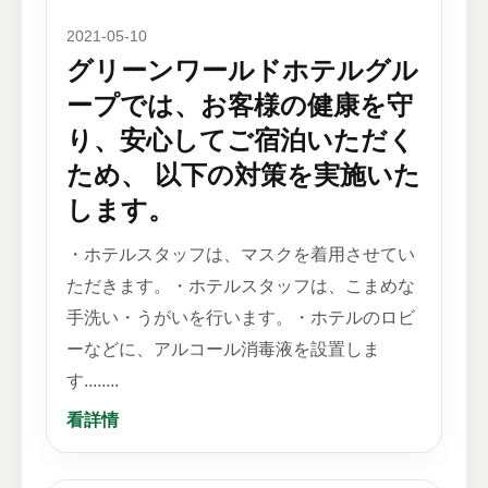
2021-05-10
グリーンワールドホテルグル
ープでは、お客様の健康を守
り、安心してご宿泊いただく
ため、 以下の対策を実施いた
します。
・ホテルスタッフは、マスクを着用させてい
ただきます。・ホテルスタッフは、こまめな
手洗い・うがいを行います。・ホテルのロビ
ーなどに、アルコール消毒液を設置しま
す........
看詳情