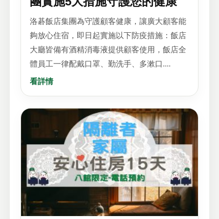
團實施5大措施守護您的健康
洛碁飯店集團為守護顧客健康，讓廣大顧客能
夠放心住宿，即日起實施以下防疫措施：飯店
大廳皆備有酒精消毒液提供顧客使用，飯店全
體員工一律配戴口罩、勤洗手、多漱口....
看詳情