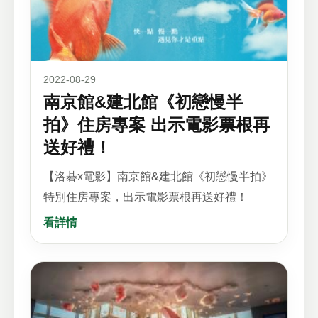
2022-08-29
南京館&建北館《初戀慢半
拍》住房專案 出示電影票根再
送好禮！
【洛碁x電影】南京館&建北館《初戀慢半拍》
特別住房專案，出示電影票根再送好禮！
看詳情