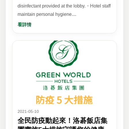
disinfectant provided at the lobby.・Hotel staff
maintain personal hygiene....
看詳情
2021-05-10
全民防疫動起來！洛碁飯店集