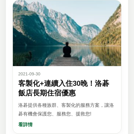
2021-09-30
客製化+連續入住30晚！洛碁
飯店長期住宿優惠
洛碁提供各種族群、客製化的服務方案，讓洛
碁有機會保護您、服務您、援救您!
看詳情