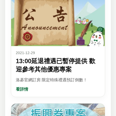
2021-12-29
13:00延退禮遇已暫停提供 歡
迎參考其他優惠專案
洛碁官網訂房 限定特殊禮遇預訂倒數！
看詳情