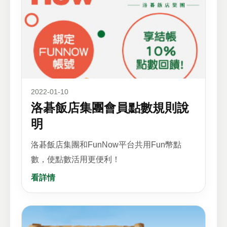
2022-01-10
洛碁飯店集團會員點數規則說
明
洛碁飯店集團和FunNow平台共用Fun幣點
數，使點數活用更便利！
看詳情