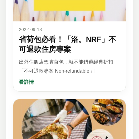
2022-09-13
省荷包必看！「洛。NRF」不
可退款住房專案
出外住飯店想省荷包，就不能錯過經典折扣
「不可退款專案 Non-refundable」!
看詳情