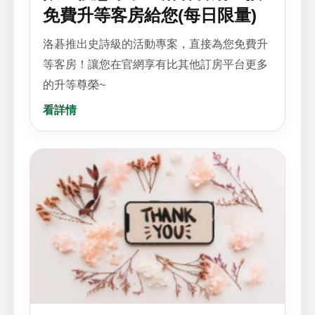
免費升等客房給您(每日限量)
洛碁推出史詩級的活動專案，直接為您免費升
等客房！讓您在官網享有比其他訂房平台更多
的升等尊榮~
看詳情