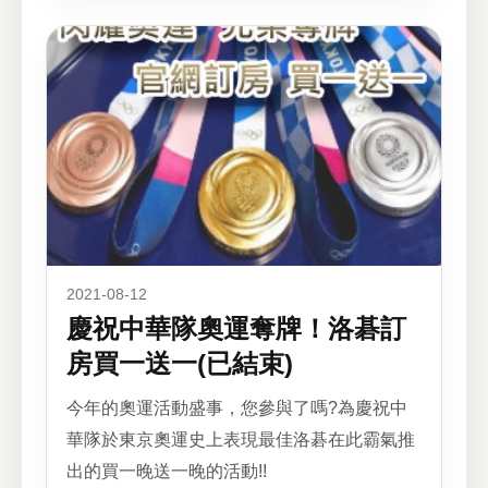
2021-08-12
慶祝中華隊奧運奪牌！洛碁訂
房買一送一(已結束)
今年的奧運活動盛事，您參與了嗎?為慶祝中
華隊於東京奧運史上表現最佳洛碁在此霸氣推
出的買一晚送一晚的活動!!