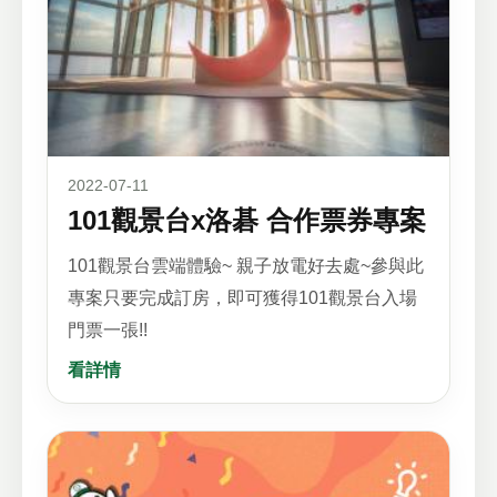
2022-07-11
101觀景台x洛碁 合作票券專案
101觀景台雲端體驗~ 親子放電好去處~參與此
專案只要完成訂房，即可獲得101觀景台入場
門票一張!!
看詳情