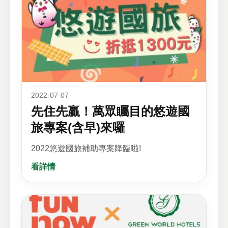
2022-07-07
先住先贏！萬眾矚目的悠遊國
旅專案(含早)來囉
2022悠遊國旅補助專案降臨啦!
看詳情