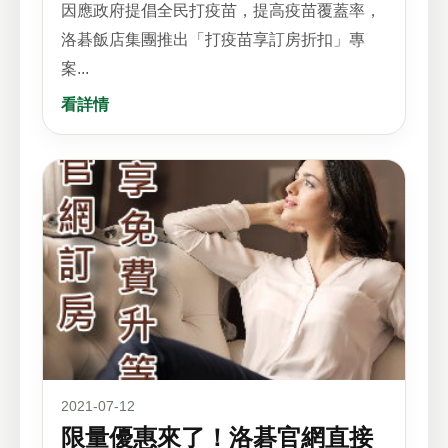
因應政府提倡全民打疫苗，提高疫苗覆蓋率，
洛碁飯店集團推出「打疫苗享訂房折扣」專
案...
看詳情
2021-07-12
限量優惠來了！洛碁官網直接