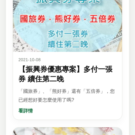
2021-10-08
【振興券優惠專案】多付一張
券 續住第二晚
「國旅券」、「熊好券」還有「五倍券」，您
已經想好要怎麼使用了嗎?
看詳情