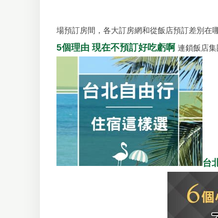
場預訂房間，各大訂房網和從飯店預訂差別在
5個理由 現在不預訂好吃虧啊
連鎖飯店集
台