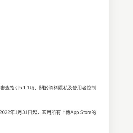
e
審查指引5.1.1項、關於資料隱私及使用者控制
。
2022
年
1
月
31
日起，適用所有上傳
App Store
的