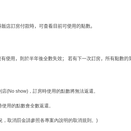
碁飯店訂房付款時，可查看目前可使用的點數。
沒有使用，則於半年後全數失效；
若有下一次訂房，所有點數的
(No show)，訂房時使用的點數將無法返還。
時使用的點數會全數返還。
況，取消罰金請參照各專案內說明的取消規則。)