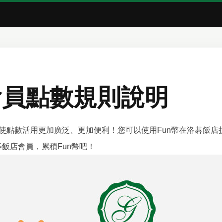
會員點數規則說明
數，使點數活用更加廣泛、更加便利！您可以使用Fun幣在洛碁飯店
飯店會員，累積Fun幣吧！