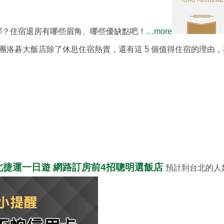
哪？住宿退房有哪些眉角、哪些優缺點吧！
…more
團洛碁大飯店除了休息住宿熱賣，還有這 5 個值得住宿的理由
北捷運一日遊 網路訂房前4招聰明選飯店
預計到台北的人