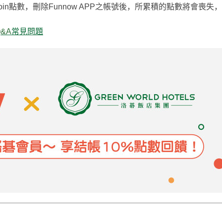
oin
點數，刪除
Funnow APP
之帳號後，所累積的點數將會喪失，
Q&A
常見問題