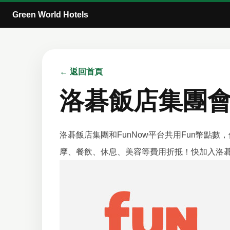
Green World Hotels
← 返回首頁
洛碁飯店集團
洛碁飯店集團和FunNow平台共用Fun幣點
摩、餐飲、休息、美容等費用折抵！快加入洛碁