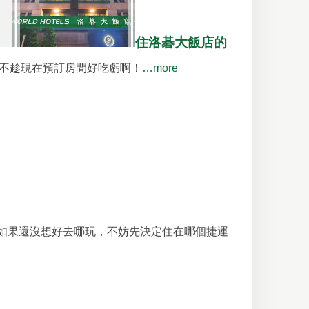
住洛碁大飯店的
，不趁現在預訂房間好吃虧啊！
…more
如果還沒想好去哪玩，不妨先決定住在哪個捷運