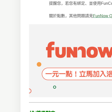
提醒您，若您有綁定、並使用
FunC
關於點數，其他問題請見
FunNow 