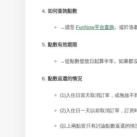
如何查詢點數
→
請至
FunNow
平台查詢
，或於洛
點數有效期限
→
從點數發放日起算半年，如果都
點數返還的情況
(1)
入住日當天取消訂單，或無故不到店
(2)
入住日一天以前取消訂單，訂房
(
以上兩點皆只有討論點數返還的情