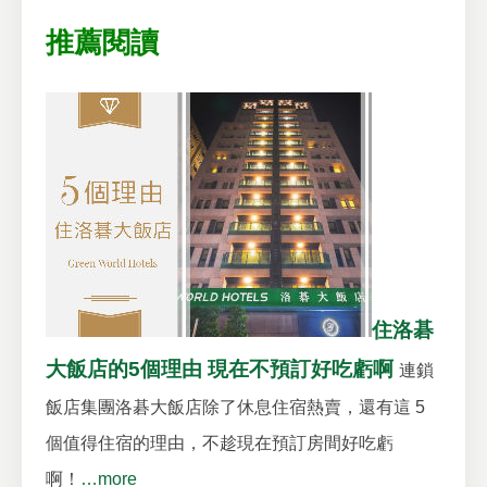
推薦閱讀
住洛碁
大飯店的5個理由 現在不預訂好吃虧啊
連鎖
飯店集團洛碁大飯店除了休息住宿熱賣，還有這 5
個值得住宿的理由，不趁現在預訂房間好吃虧
啊！
…more