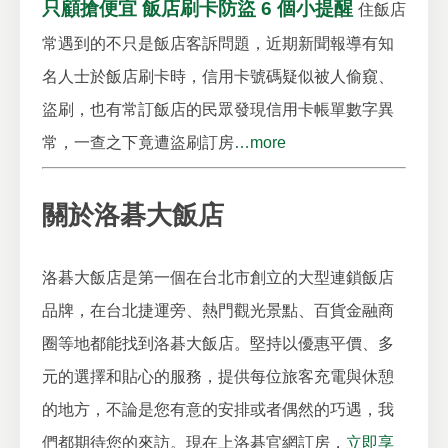
只顧搶便宜 飯店刷卡防盜 6 個小提醒
住飯店
常遇到的不只是飯店客訴問題，近期新聞報導有知
名人士於飯店刷卡時，信用卡號碼疑似被人偷窺、
盜刷，也有常訂飯店的民眾發現信用卡帳單數字異
常，一查之下竟遭盜刷訂房
…more
關於洛碁大飯店
洛碁大飯店是第一個在台北市創立的大型連鎖飯店
品牌，在台北捷運旁、熱門觀光景點、百貨金融商
圈等地都能找到洛碁大飯店。堅持以優惠平價、多
元的選擇和貼心的服務，提供每位旅客充電與休憩
的地方，不論是您有意的安排或者偶然的巧遇，我
們都期待您的來訪。現在上洛碁官網訂房，
立即享