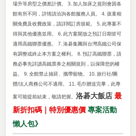
場升等房型之價差計價。
3. 加人加床之規則會因各
館有所不同，詳情請洽詢各館服務人員。
4. 孩童相
關免費及收費政策，請詳閱訂房規範。
5. 此專案不
得與其他優惠並用。
6. 此方案開放之預訂日期皆可
適用高鐵聯票優惠。
7. 洛碁集團與台灣高鐵公司保
有調整或終止本方案之權利。
8. 預訂高鐵聯票，請
務必事先詳讀高鐵票券之相關規則，以保障您的權
益。
9. 全館禁止抽菸、攜帶寵物。
10. 旅行社/團
體/法人商務公司不適用。
11. 毛巾贈送完畢，此專
洛碁大飯店
最
案可能提前結束，敬請把握。
新折扣碼｜特別優惠價
專案活動
懶人包》