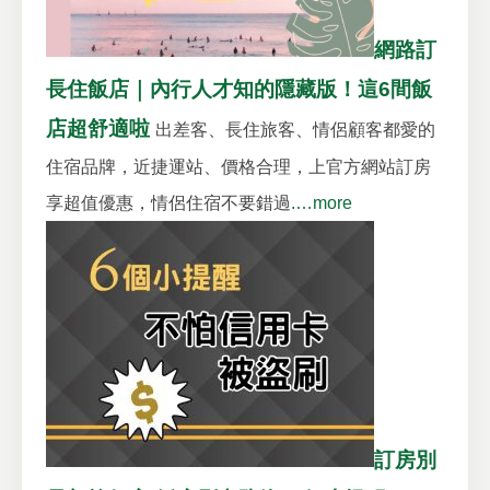
網路訂
長住飯店｜內行人才知的隱藏版！這6間飯
店超舒適啦
出差客、長住旅客、情侶顧客都愛的
住宿品牌，近捷運站、價格合理，上官方網站訂房
享超值優惠，情侶住宿不要錯過
.…more
訂房別