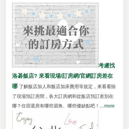
考慮找
洛碁飯店? 來看現場/訂房網/官網訂房差在
哪
了解飯店加人和飯店加床費用等規定，來看看除
了現場預訂房間，各大訂房網和從飯店預訂差別在
哪？住宿退房有哪些眉角、哪些優缺點吧！
…more