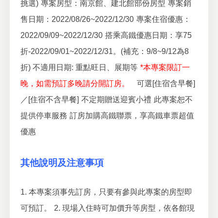
挑選)
專案房型：南京館、建北館部份房型
專案銷
售日期：2022/08/26~2022/12/30
專案住宿優惠：
2022/09/09~2022/12/30
搭乘高鐵優惠日期：享75
折-2022/09/01~2022/12/31。(補充：9/8~9/12為8
折)
不適用日期: 重點旺日、展期等
*本專案限訂一
晚，如需預訂多晚請分開訂房。
可選[住宿含早餐]
／[住宿不含早餐]
不定期贈送迎賓小禮
此專案恕不
提供停車服務
訂房加購高鐵聯票，享高鐵車票超值
優惠
其他說明及注意事項
1. 本專案須事先訂房，只要有參與此專案的房型即
可預訂。
2. 現場入住時可加價升等房型，依各館現