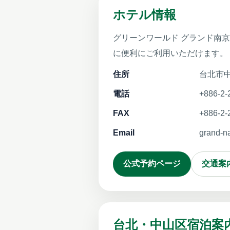
ホテル情報
グリーンワールド グランド南
に便利にご利用いただけます。
住所
台北市
電話
+886-2-
FAX
+886-2-
Email
grand-n
公式予約ページ
交通案
台北・中山区宿泊案